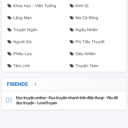
Khoa Học - Viễn Tưởng
Kinh Dị
Lãng Mạn
Ma Cà Rồng
Truyện Ngắn
Ngẫu Nhiên
Người Sói
Phi Tiểu Thuyết
Phiêu Lưu
Siêu Nhiên
Tâm Linh
Truyện Teen
FRIENDS
Đọc truyện online - Đọc truyện nhanh trên điện thoại - Yêu để
đọc truyện - LoveTruyen