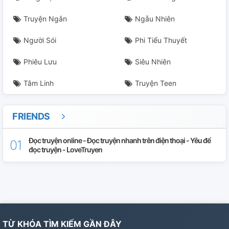
Truyện Ngắn
Ngẫu Nhiên
Người Sói
Phi Tiểu Thuyết
Phiêu Lưu
Siêu Nhiên
Tâm Linh
Truyện Teen
FRIENDS
Đọc truyện online - Đọc truyện nhanh trên điện thoại - Yêu để
đọc truyện - LoveTruyen
TỪ KHÓA TÌM KIẾM GẦN ĐÂY