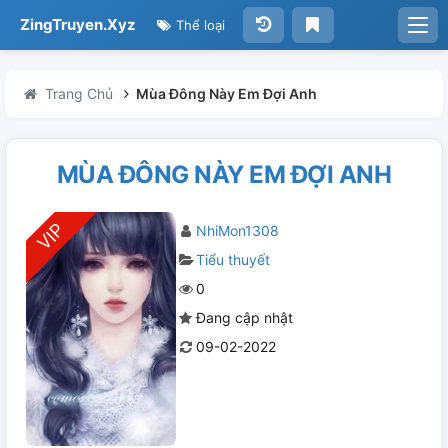
ZingTruyen.Xyz
Thể loại
Trang Chủ
Mùa Đông Này Em Đợi Anh
MÙA ĐÔNG NÀY EM ĐỢI ANH
NhiMon1308
Tiểu thuyết
0
Đang cập nhật
09-02-2022