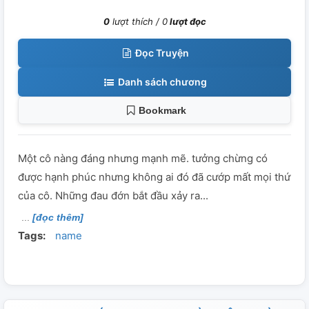
0
lượt thích /
0
lượt đọc
Đọc Truyện
Danh sách chương
Bookmark
Một cô nàng đáng nhưng mạnh mẽ. tưởng chừng có
được hạnh phúc nhưng không ai đó đã cướp mất mọi thứ
của cô. Những đau đớn bắt đầu xảy ra...
[đọc thêm]
Tags:
name