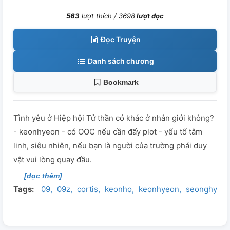
563
lượt thích /
3698
lượt đọc
Đọc Truyện
Danh sách chương
Bookmark
Tình yêu ở Hiệp hội Tử thần có khác ở nhân giới không?
- keonhyeon - có OOC nếu cần đẩy plot - yếu tố tâm
linh, siêu nhiên, nếu bạn là người của trường phái duy
vật vui lòng quay đầu.
[đọc thêm]
Tags:
09
09z
cortis
keonho
keonhyeon
seonghyeo