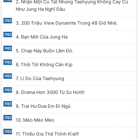
2. Nhận Một Cú Tát Nhưng Taehyung Không Cay Cú
Như Jung Ha Nghĩ Đâu.
3. 200 Triệu View Dynamite Trong 48 Giờ Nhé.
4. Bạn Mới Của Jung Ha
5. Chap Này Buồn Lắm Đó.
6. Thời Tới Không Cản Kịp
7. Lí Do Của Taehyung
8. Drama Hơn 3000 Từ So Hot!!!
9. Trai Hư Đưa Em Đi Ngủ
10. Mèo Méo Meo
11. Thiếu Gia Thả Thính Kìa!!!