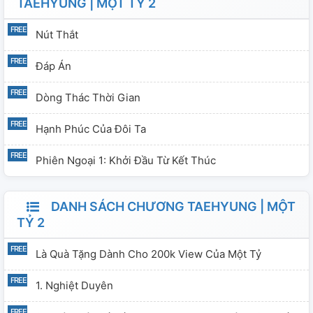
TAEHYUNG | MỘT TỶ 2
Nút Thắt
Đáp Án
Dòng Thác Thời Gian
Hạnh Phúc Của Đôi Ta
Phiên Ngoại 1: Khởi Đầu Từ Kết Thúc
DANH SÁCH CHƯƠNG TAEHYUNG | MỘT
TỶ 2
Là Quà Tặng Dành Cho 200k View Của Một Tỷ
1. Nghiệt Duyên