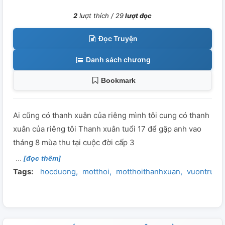
2
lượt thích /
29
lượt đọc
Đọc Truyện
Danh sách chương
Bookmark
Ai cũng có thanh xuân của riêng mình tôi cung có thanh
xuân của riêng tôi Thanh xuân tuổi 17 để gặp anh vao
tháng 8 mùa thu tại cuộc đời cấp 3
[đọc thêm]
Tags:
hocduong
motthoi
motthoithanhxuan
vuontruon