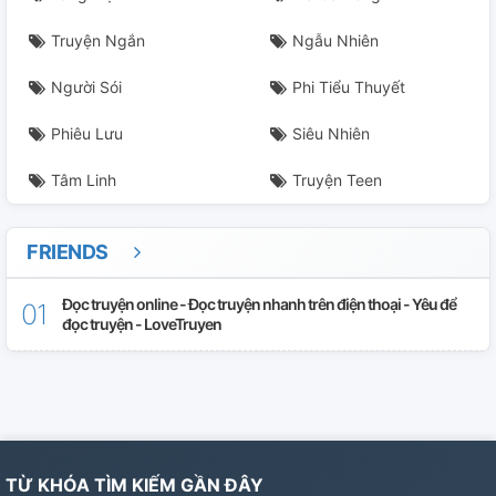
Truyện Ngắn
Ngẫu Nhiên
Người Sói
Phi Tiểu Thuyết
Phiêu Lưu
Siêu Nhiên
Tâm Linh
Truyện Teen
FRIENDS
Đọc truyện online - Đọc truyện nhanh trên điện thoại - Yêu để
đọc truyện - LoveTruyen
TỪ KHÓA TÌM KIẾM GẦN ĐÂY