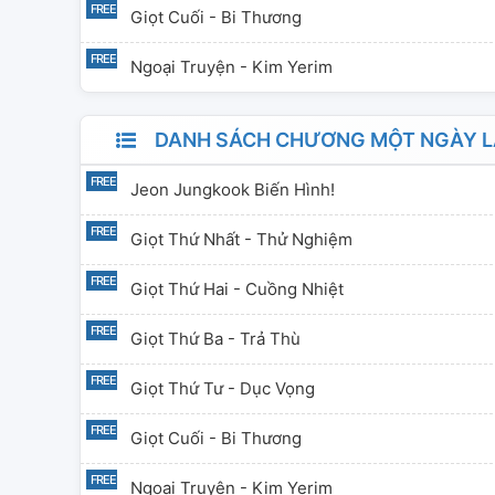
Giọt Cuối - Bi Thương
Ngoại Truyện - Kim Yerim
DANH SÁCH CHƯƠNG MỘT NGÀY LÀ
Jeon Jungkook Biến Hình!
Giọt Thứ Nhất - Thử Nghiệm
Giọt Thứ Hai - Cuồng Nhiệt
Giọt Thứ Ba - Trả Thù
Giọt Thứ Tư - Dục Vọng
Giọt Cuối - Bi Thương
Ngoại Truyện - Kim Yerim