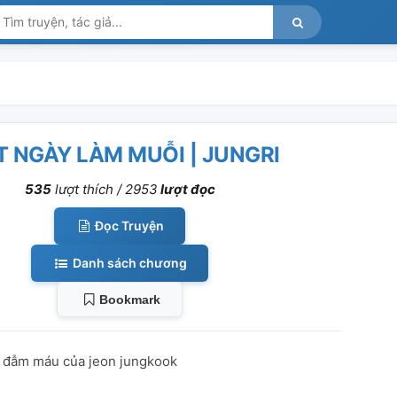
 NGÀY LÀM MUỖI | JUNGRI
535
lượt thích /
2953
lượt đọc
Đọc Truyện
Danh sách chương
Bookmark
h đẫm máu của jeon jungkook