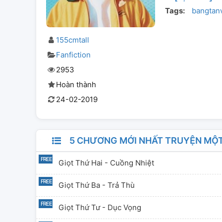
Tags:
bangtan
155cmtall
Fanfiction
2953
Hoàn thành
24-02-2019
5 CHƯƠNG MỚI NHẤT TRUYỆN MỘT 
Giọt Thứ Hai - Cuồng Nhiệt
Giọt Thứ Ba - Trả Thù
Giọt Thứ Tư - Dục Vọng