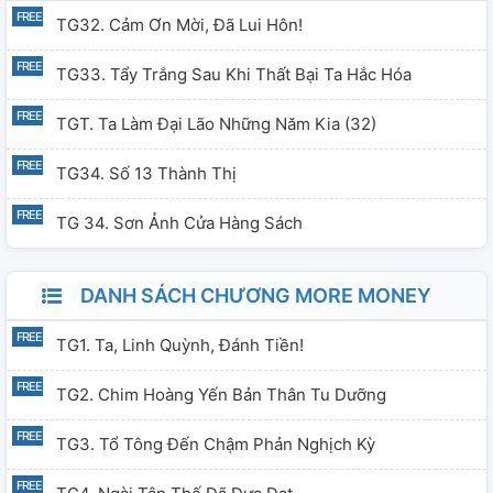
TG32. Cảm Ơn Mời, Đã Lui Hôn!
TG33. Tẩy Trắng Sau Khi Thất Bại Ta Hắc Hóa
TGT. Ta Làm Đại Lão Những Năm Kia (32)
TG34. Số 13 Thành Thị
TG 34. Sơn Ảnh Cửa Hàng Sách
DANH SÁCH CHƯƠNG MORE MONEY
TG1. Ta, Linh Quỳnh, Đánh Tiền!
TG2. Chim Hoàng Yến Bản Thân Tu Dưỡng
TG3. Tổ Tông Đến Chậm Phản Nghịch Kỳ