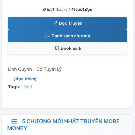
0
lượt thích /
144
lượt đọc
Đọc Truyện
Danh sách chương
Bookmark
Linh Quỳnh - Cố Tuyết Lý
[đọc thêm]
Tags:
thill
5 CHƯƠNG MỚI NHẤT TRUYỆN MORE
MONEY