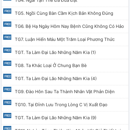
TG4. Ngài Tận Thế Đã Đưa Đạt
TG5. Ngồi Cùng Bàn Cầm Kịch Bản Không Đúng
TG6. Bệ Hạ Ngày Hôm Nay Bệnh Cũng Không Có Hảo
TG7. Luận Hiến Máu Một Trăm Loại Phương Thức
TGT. Ta Làm Đại Lão Những Năm Kia (1)
TG8. Ta Khác Loại Ở Chung Bạn Bè
TGT. Ta Làm Đại Lão Những Năm Kia (4)
TG9. Đào Hôn Sau Ta Thành Nhân Vật Phản Diện
TG10. Tại Đỉnh Lưu Trong Lòng C Vị Xuất Đạo
TGT. Ta Làm Đại Lão Những Năm Kia (9)