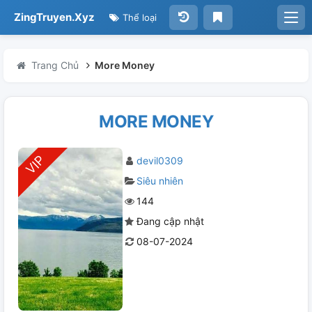
ZingTruyen.Xyz
Thể loại
Trang Chủ
More Money
MORE MONEY
devil0309
Siêu nhiên
144
Đang cập nhật
08-07-2024