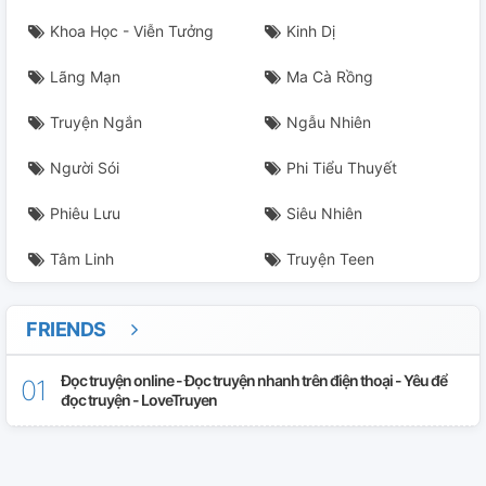
Khoa Học - Viễn Tưởng
Kinh Dị
Lãng Mạn
Ma Cà Rồng
Truyện Ngắn
Ngẫu Nhiên
Người Sói
Phi Tiểu Thuyết
Phiêu Lưu
Siêu Nhiên
Tâm Linh
Truyện Teen
FRIENDS
Đọc truyện online - Đọc truyện nhanh trên điện thoại - Yêu để
đọc truyện - LoveTruyen