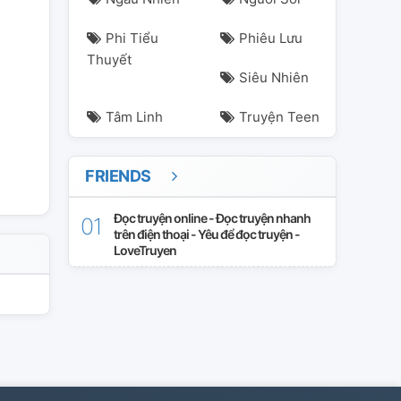
Phi Tiểu
Phiêu Lưu
Thuyết
Siêu Nhiên
Tâm Linh
Truyện Teen
FRIENDS
Đọc truyện online - Đọc truyện nhanh
trên điện thoại - Yêu để đọc truyện -
LoveTruyen