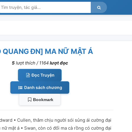
 QUANG ĐN] MA NỮ MẬT Á
5
lượt thích /
1164
lượt đọc
Đọc Truyện
Danh sách chương
Bookmark
Edward • Cullen, thâm chịu người sói sủng ái cường đại
u nữ mật á • Swan, còn có đối ma cà rồng có cường đại