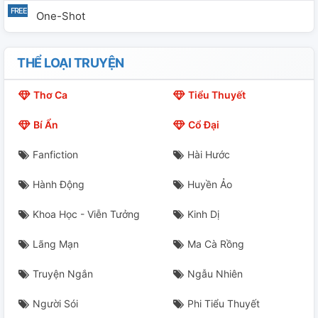
One-Shot
THỂ LOẠI TRUYỆN
Thơ Ca
Tiểu Thuyết
Bí Ẩn
Cổ Đại
Fanfiction
Hài Hước
Hành Động
Huyền Ảo
Khoa Học - Viễn Tưởng
Kinh Dị
Lãng Mạn
Ma Cà Rồng
Truyện Ngắn
Ngẫu Nhiên
Người Sói
Phi Tiểu Thuyết