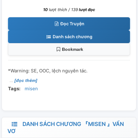
10
lượt thích /
139
lượt đọc
Đọc Truyện
Danh sách chương
Bookmark
*Warning: SE, OOC, lệch nguyên tác.
[đọc thêm]
Tags:
misen
DANH SÁCH CHƯƠNG 『MISEN 』VẨN
VƠ