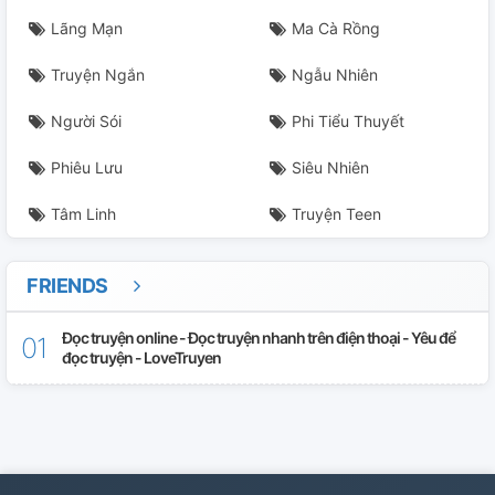
Lãng Mạn
Ma Cà Rồng
Truyện Ngắn
Ngẫu Nhiên
Người Sói
Phi Tiểu Thuyết
Phiêu Lưu
Siêu Nhiên
Tâm Linh
Truyện Teen
FRIENDS
Đọc truyện online - Đọc truyện nhanh trên điện thoại - Yêu để
đọc truyện - LoveTruyen