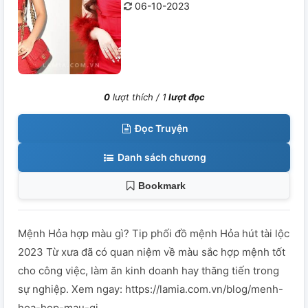
06-10-2023
0
lượt thích /
1
lượt đọc
Đọc Truyện
Danh sách chương
Bookmark
Mệnh Hỏa hợp màu gì? Tip phối đồ mệnh Hỏa hút tài lộc
2023 Từ xưa đã có quan niệm về màu sắc hợp mệnh tốt
cho công việc, làm ăn kinh doanh hay thăng tiến trong
sự nghiệp. Xem ngay: https://lamia.com.vn/blog/menh-
hoa-hop-mau-gi