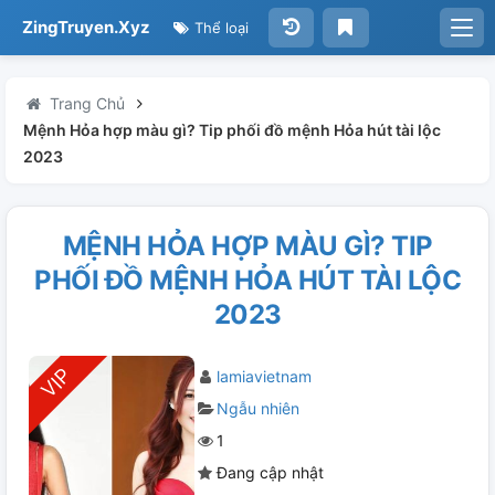
ZingTruyen.Xyz
Thể loại
Trang Chủ
Mệnh Hỏa hợp màu gì? Tip phối đồ mệnh Hỏa hút tài lộc
2023
MỆNH HỎA HỢP MÀU GÌ? TIP
PHỐI ĐỒ MỆNH HỎA HÚT TÀI LỘC
2023
lamiavietnam
Ngẫu nhiên
1
Đang cập nhật