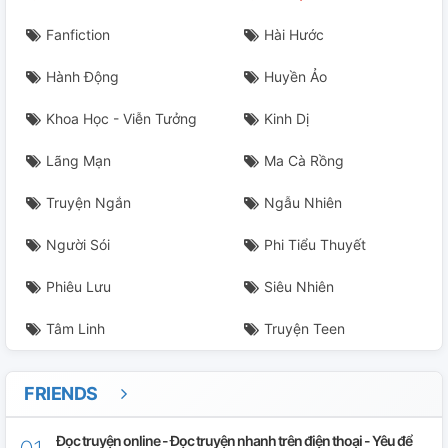
Fanfiction
Hài Hước
Hành Động
Huyền Ảo
Khoa Học - Viễn Tưởng
Kinh Dị
Lãng Mạn
Ma Cà Rồng
Truyện Ngắn
Ngẫu Nhiên
Người Sói
Phi Tiểu Thuyết
Phiêu Lưu
Siêu Nhiên
Tâm Linh
Truyện Teen
FRIENDS
Đọc truyện online - Đọc truyện nhanh trên điện thoại - Yêu để