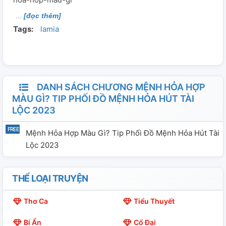
[đọc thêm]
Tags:
lamia
DANH SÁCH CHƯƠNG MỆNH HỎA HỢP
MÀU GÌ? TIP PHỐI ĐỒ MỆNH HỎA HÚT TÀI
LỘC 2023
Mệnh Hỏa Hợp Màu Gì? Tip Phối Đồ Mệnh Hỏa Hút Tài
Lộc 2023
THỂ LOẠI TRUYỆN
Thơ Ca
Tiểu Thuyết
Bí Ẩn
Cổ Đại