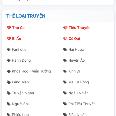
THỂ LOẠI TRUYỆN
Thơ Ca
Tiểu Thuyết
Bí Ẩn
Cổ Đại
Fanfiction
Hài Hước
Hành Động
Huyền Ảo
Khoa Học - Viễn Tưởng
Kinh Dị
Lãng Mạn
Ma Cà Rồng
Truyện Ngắn
Ngẫu Nhiên
Người Sói
Phi Tiểu Thuyết
Phiêu Lưu
Siêu Nhiên