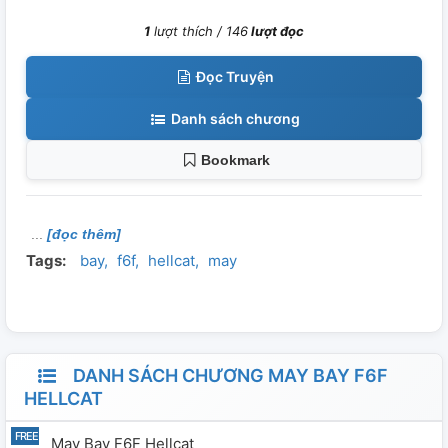
1
lượt thích /
146
lượt đọc
Đọc Truyện
Danh sách chương
Bookmark
[đọc thêm]
Tags:
bay
f6f
hellcat
may
DANH SÁCH CHƯƠNG MAY BAY F6F
HELLCAT
May Bay F6F Hellcat