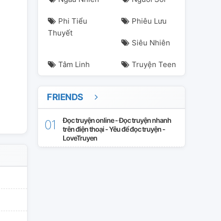
Phi Tiểu
Phiêu Lưu
Thuyết
Siêu Nhiên
Tâm Linh
Truyện Teen
FRIENDS
rt
Đọc truyện online - Đọc truyện nhanh
trên điện thoại - Yêu để đọc truyện -
LoveTruyen