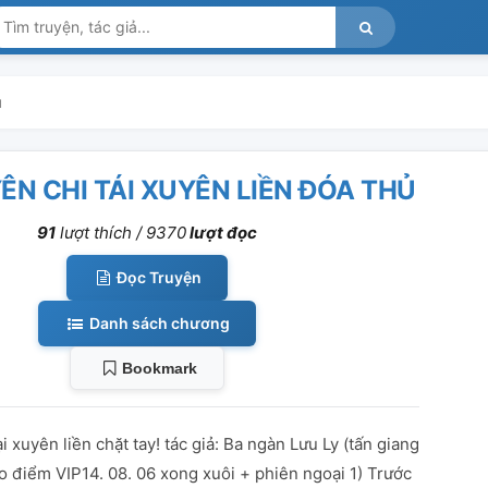
ủ
N CHI TÁI XUYÊN LIỀN ĐÓA THỦ
91
lượt thích /
9370
lượt đọc
Đọc Truyện
Danh sách chương
Bookmark
 xuyên liền chặt tay! tác giả: Ba ngàn Lưu Ly (tấn giang
o điểm VIP14. 08. 06 xong xuôi + phiên ngoại 1) Trước