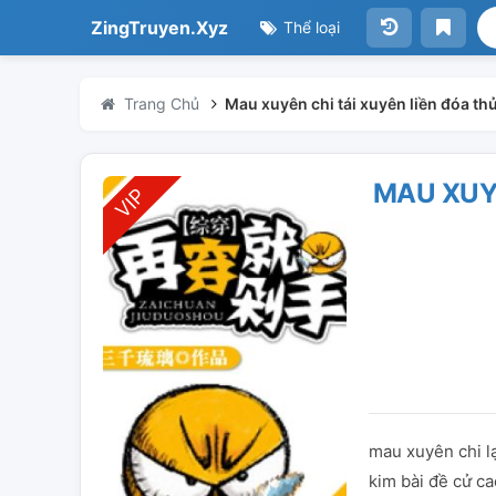
ZingTruyen.Xyz
Thể loại
Trang Chủ
Mau xuyên chi tái xuyên liền đóa th
MAU XUYÊ
mau xuyên chi lại
kim bài đề cử ca