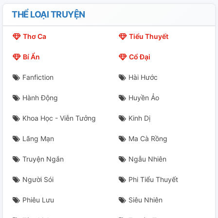
THỂ LOẠI TRUYỆN
Thơ Ca
Tiểu Thuyết
Bí Ẩn
Cổ Đại
Fanfiction
Hài Hước
Hành Động
Huyền Ảo
Khoa Học - Viễn Tưởng
Kinh Dị
Lãng Mạn
Ma Cà Rồng
Truyện Ngắn
Ngẫu Nhiên
Người Sói
Phi Tiểu Thuyết
Phiêu Lưu
Siêu Nhiên