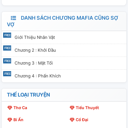
DANH SÁCH CHƯƠNG MAFIA CŨNG SỢ
VỢ
Giới Thiệu Nhân Vật
Chương 2 : Khởi Đầu
Chương 3 : Mặt Tối
Chương 4 : Phấn Khích
THỂ LOẠI TRUYỆN
Thơ Ca
Tiểu Thuyết
Bí Ẩn
Cổ Đại