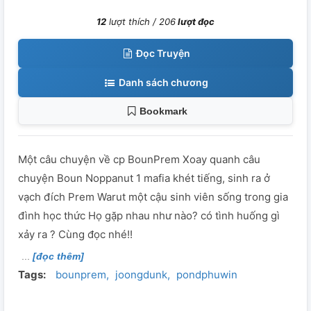
12
lượt thích /
206
lượt đọc
Đọc Truyện
Danh sách chương
Bookmark
Một câu chuyện về cp BounPrem Xoay quanh câu
chuyện Boun Noppanut 1 mafia khét tiếng, sinh ra ở
vạch đích Prem Warut một cậu sinh viên sống trong gia
đình học thức Họ gặp nhau như nào? có tình huống gì
xảy ra ? Cùng đọc nhé!!
[đọc thêm]
Tags:
bounprem
joongdunk
pondphuwin