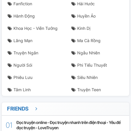
Fanfiction
Hài Hước
Hành Động
Huyền Ảo
Khoa Học - Viễn Tưởng
Kinh Dị
Lãng Mạn
Ma Cà Rồng
Truyện Ngắn
Ngẫu Nhiên
Người Sói
Phi Tiểu Thuyết
Phiêu Lưu
Siêu Nhiên
Tâm Linh
Truyện Teen
FRIENDS
Đọc truyện online - Đọc truyện nhanh trên điện thoại - Yêu để
đọc truyện - LoveTruyen