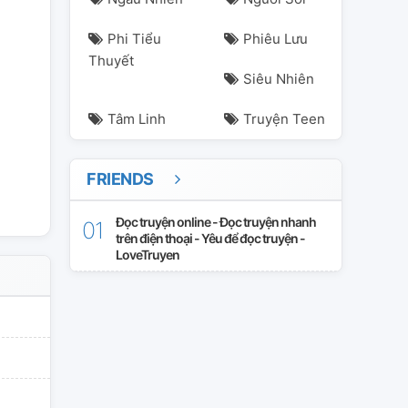
Phi Tiểu
Phiêu Lưu
Thuyết
Siêu Nhiên
Tâm Linh
Truyện Teen
FRIENDS
Đọc truyện online - Đọc truyện nhanh
trên điện thoại - Yêu để đọc truyện -
LoveTruyen