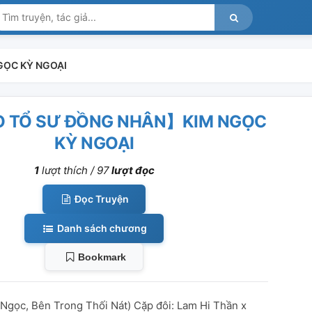
GỌC KỲ NGOẠI
 TỔ SƯ ĐỒNG NHÂN】KIM NGỌC
KỲ NGOẠI
1
lượt thích /
97
lượt đọc
Đọc Truyện
Danh sách chương
Bookmark
Ngọc, Bên Trong Thối Nát) Cặp đôi: Lam Hi Thần x