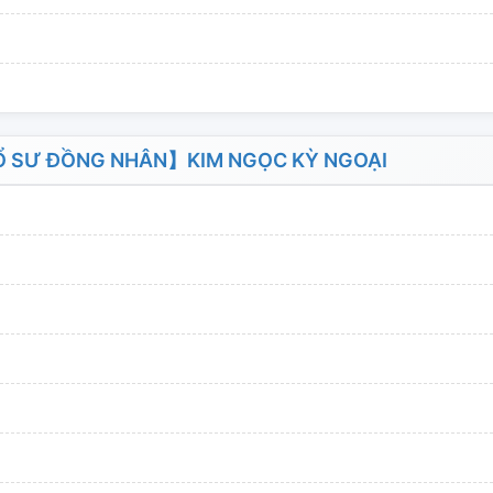
 SƯ ĐỒNG NHÂN】KIM NGỌC KỲ NGOẠI