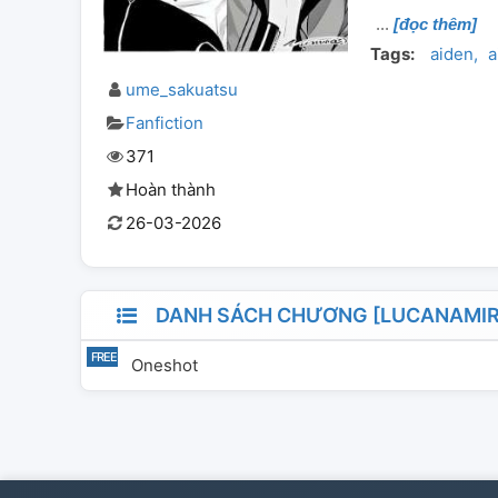
[đọc thêm]
Tags:
aiden
a
ume_sakuatsu
Fanfiction
371
Hoàn thành
26-03-2026
DANH SÁCH CHƯƠNG [LUCANAMIR]
Oneshot