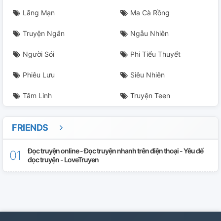
Lãng Mạn
Ma Cà Rồng
Truyện Ngắn
Ngẫu Nhiên
Người Sói
Phi Tiểu Thuyết
Phiêu Lưu
Siêu Nhiên
Tâm Linh
Truyện Teen
FRIENDS
Đọc truyện online - Đọc truyện nhanh trên điện thoại - Yêu để
đọc truyện - LoveTruyen