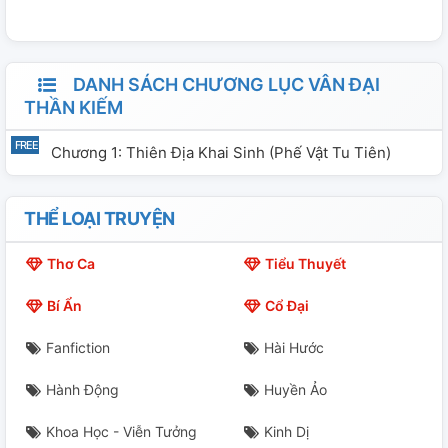
DANH SÁCH CHƯƠNG LỤC VÂN ĐẠI
THẦN KIẾM
Chương 1: Thiên Địa Khai Sinh (phế Vật Tu Tiên)
THỂ LOẠI TRUYỆN
Thơ Ca
Tiểu Thuyết
Bí Ẩn
Cổ Đại
Fanfiction
Hài Hước
Hành Động
Huyền Ảo
Khoa Học - Viễn Tưởng
Kinh Dị