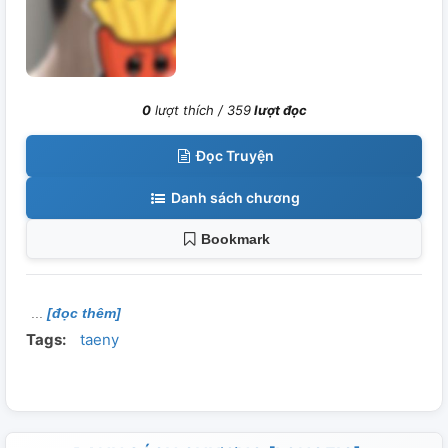
0
lượt thích /
359
lượt đọc
Đọc Truyện
Danh sách chương
Bookmark
[đọc thêm]
Tags:
taeny