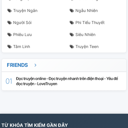
Truyện Ngắn
Ngẫu Nhiên
Người Sói
Phi Tiểu Thuyết
Phiêu Lưu
Siêu Nhiên
Tâm Linh
Truyện Teen
FRIENDS
Đọc truyện online - Đọc truyện nhanh trên điện thoại - Yêu để
đọc truyện - LoveTruyen
TỪ KHÓA TÌM KIẾM GẦN ĐÂY