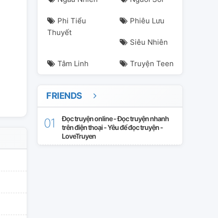
Phi Tiểu
Phiêu Lưu
arseong
r17
Thuyết
Siêu Nhiên
Tâm Linh
Truyện Teen
FRIENDS
Đọc truyện online - Đọc truyện nhanh
trên điện thoại - Yêu để đọc truyện -
LoveTruyen