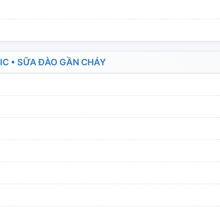
C • SỮA ĐÀO GẦN CHÁY