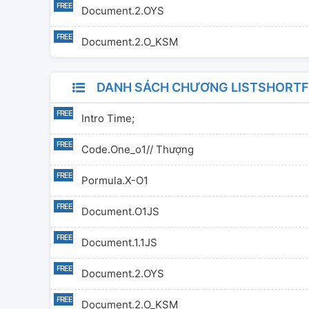
Document.2.oYS
Document.2.o_KSM
DANH SÁCH CHƯƠNG LISTSHORTFI
Intro Time;
Code.one_o1// Thượng
Pormula.X-O1
Document.o1JS
Document.1.1JS
Document.2.oYS
Document.2.o_KSM