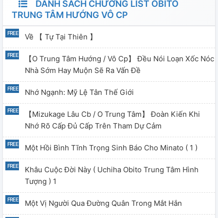
DANH SÁCH CHƯƠNG LIST OBITO
TRUNG TÂM HƯỚNG VÔ CP
Về 【 Tự Tại Thiên 】
【O Trung Tâm Hướng / Vô Cp】 Đều Nói Loạn Xốc Nóc
Nhà Sớm Hay Muộn Sẽ Ra Vấn Đề
Nhớ Ngạnh: Mỹ Lệ Tân Thế Giới
【Mizukage Lâu Cb / O Trung Tâm】 Đoàn Kiến Khi
Nhớ Rõ Cấp Đủ Cấp Trên Tham Dự Cảm
Một Hồi Bình Tĩnh Trọng Sinh Báo Cho Minato ( 1 )
Khâu Cuộc Đời Này ( Uchiha Obito Trung Tâm Hình
Tượng ) 1
Một Vị Người Qua Đường Quân Trong Mắt Hắn