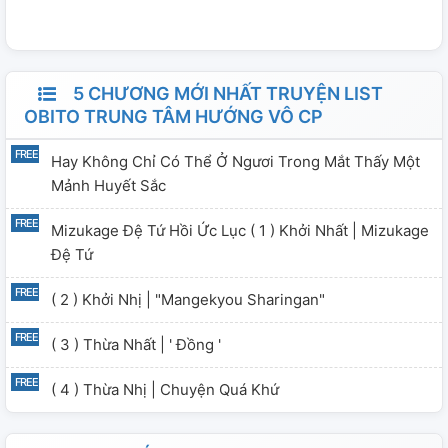
5 CHƯƠNG MỚI NHẤT TRUYỆN LIST
OBITO TRUNG TÂM HƯỚNG VÔ CP
Hay Không Chỉ Có Thể Ở Ngươi Trong Mắt Thấy Một
Mảnh Huyết Sắc
Mizukage Đệ Tứ Hồi Ức Lục ( 1 ) Khởi Nhất | Mizukage
Đệ Tứ
( 2 ) Khởi Nhị | "Mangekyou Sharingan"
( 3 ) Thừa Nhất | ' Đồng '
( 4 ) Thừa Nhị | Chuyện Quá Khứ