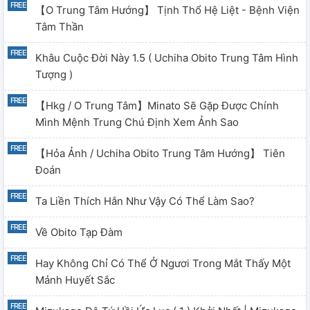
【O Trung Tâm Hướng】 Tịnh Thổ Hệ Liệt - Bệnh Viện
Tâm Thần
Khâu Cuộc Đời Này 1.5 ( Uchiha Obito Trung Tâm Hình
Tượng )
【hkg / O Trung Tâm】Minato Sẽ Gặp Được Chính
Mình Mệnh Trung Chú Định Xem Ảnh Sao
【hỏa Ảnh / Uchiha Obito Trung Tâm Hướng】 Tiên
Đoán
Ta Liền Thích Hắn Như Vậy Có Thể Làm Sao?
Về Obito Tạp Đàm
Hay Không Chỉ Có Thể Ở Ngươi Trong Mắt Thấy Một
Mảnh Huyết Sắc