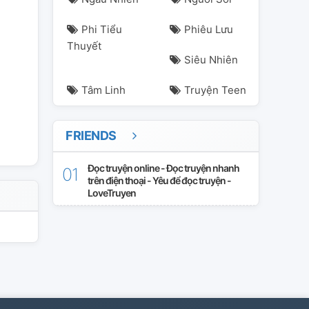
Phi Tiểu
Phiêu Lưu
Thuyết
Siêu Nhiên
Tâm Linh
Truyện Teen
FRIENDS
Đọc truyện online - Đọc truyện nhanh
trên điện thoại - Yêu để đọc truyện -
LoveTruyen