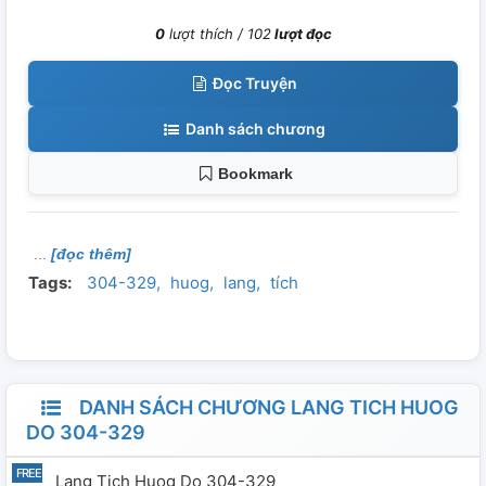
0
lượt thích /
102
lượt đọc
Đọc Truyện
Danh sách chương
Bookmark
[đọc thêm]
Tags:
304-329
huog
lang
tích
DANH SÁCH CHƯƠNG LANG TICH HUOG
DO 304-329
Lang Tich Huog Do 304-329