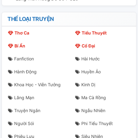
THỂ LOẠI TRUYỆN
Thơ Ca
Tiểu Thuyết
Bí Ẩn
Cổ Đại
Fanfiction
Hài Hước
Hành Động
Huyền Ảo
Khoa Học - Viễn Tưởng
Kinh Dị
Lãng Mạn
Ma Cà Rồng
Truyện Ngắn
Ngẫu Nhiên
Người Sói
Phi Tiểu Thuyết
Phiêu Lưu
Siêu Nhiên