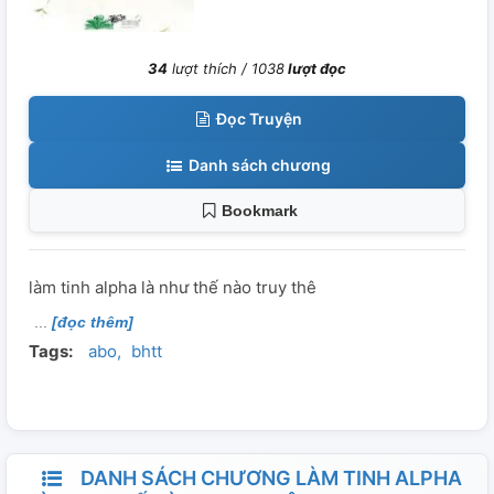
34
lượt thích /
1038
lượt đọc
Đọc Truyện
Danh sách chương
Bookmark
làm tinh alpha là như thế nào truy thê
[đọc thêm]
Tags:
abo
bhtt
DANH SÁCH CHƯƠNG LÀM TINH ALPHA