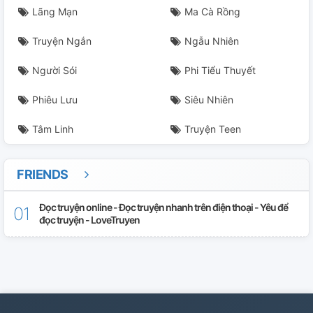
Lãng Mạn
Ma Cà Rồng
Truyện Ngắn
Ngẫu Nhiên
Người Sói
Phi Tiểu Thuyết
Phiêu Lưu
Siêu Nhiên
Tâm Linh
Truyện Teen
FRIENDS
Đọc truyện online - Đọc truyện nhanh trên điện thoại - Yêu để
đọc truyện - LoveTruyen