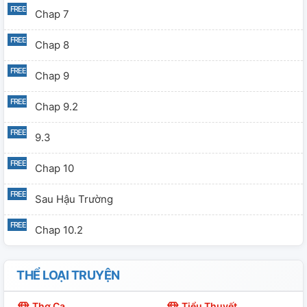
Chap 7
Chap 8
Chap 9
Chap 9.2
9.3
Chap 10
Sau Hậu Trường
Chap 10.2
THỂ LOẠI TRUYỆN
Thơ Ca
Tiểu Thuyết