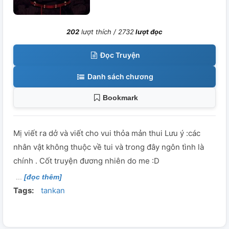
202
lượt thích /
2732
lượt đọc
Đọc Truyện
Danh sách chương
Bookmark
Mị viết ra dở và viết cho vui thỏa mản thui Lưu ý :các
nhân vật không thuộc về tui và trong đây ngôn tình là
chính . Cốt truyện đương nhiên do me :D
[đọc thêm]
Tags:
tankan