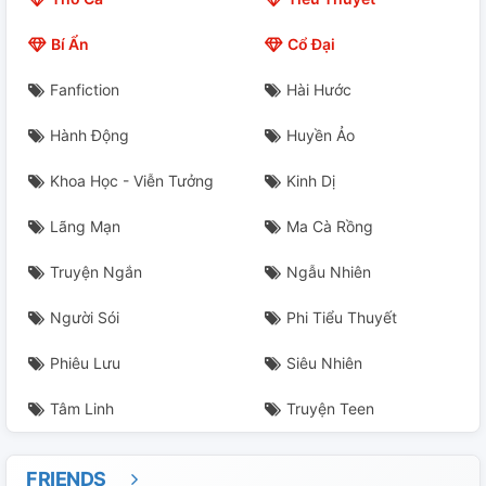
Bí Ẩn
Cổ Đại
Fanfiction
Hài Hước
Hành Động
Huyền Ảo
Khoa Học - Viễn Tưởng
Kinh Dị
Lãng Mạn
Ma Cà Rồng
Truyện Ngắn
Ngẫu Nhiên
Người Sói
Phi Tiểu Thuyết
Phiêu Lưu
Siêu Nhiên
Tâm Linh
Truyện Teen
FRIENDS