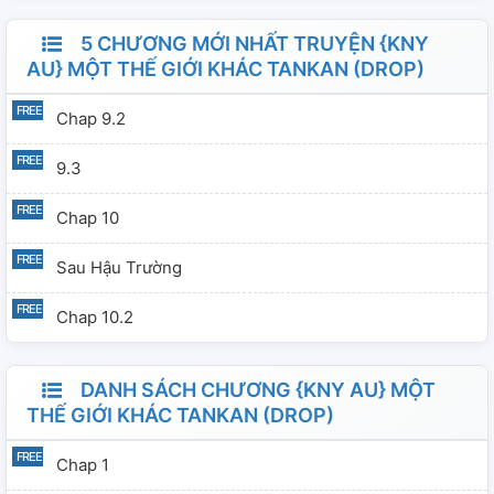
5 CHƯƠNG MỚI NHẤT TRUYỆN {KNY
AU} MỘT THẾ GIỚI KHÁC TANKAN (DROP)
Chap 9.2
9.3
Chap 10
Sau Hậu Trường
Chap 10.2
DANH SÁCH CHƯƠNG {KNY AU} MỘT
THẾ GIỚI KHÁC TANKAN (DROP)
Chap 1