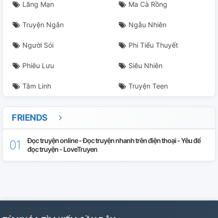
Lãng Mạn
Ma Cà Rồng
Truyện Ngắn
Ngẫu Nhiên
Người Sói
Phi Tiểu Thuyết
Phiêu Lưu
Siêu Nhiên
Tâm Linh
Truyện Teen
FRIENDS
Đọc truyện online - Đọc truyện nhanh trên điện thoại - Yêu để
đọc truyện - LoveTruyen