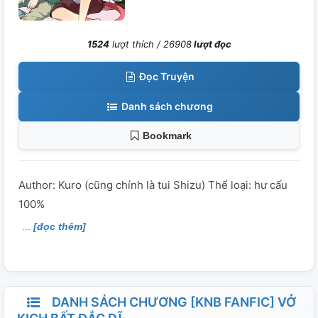
1524
lượt thích /
26908
lượt đọc
Đọc Truyện
Danh sách chương
Bookmark
Author: Kuro (cũng chính là tui Shizu) Thể loại: hư cấu
100%
[đọc thêm]
DANH SÁCH CHƯƠNG [KNB FANFIC] VỞ