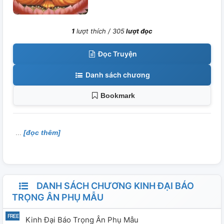
1
lượt thích /
305
lượt đọc
Đọc Truyện
Danh sách chương
Bookmark
[đọc thêm]
DANH SÁCH CHƯƠNG KINH ĐẠI BÁO
TRỌNG ÂN PHỤ MẪU
Kinh Đại Báo Trọng Ân Phụ Mẫu