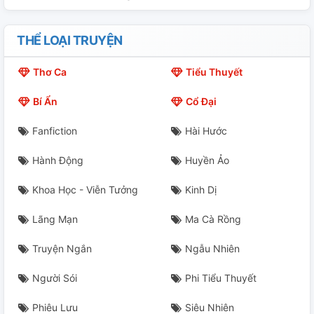
THỂ LOẠI TRUYỆN
Thơ Ca
Tiểu Thuyết
Bí Ẩn
Cổ Đại
Fanfiction
Hài Hước
Hành Động
Huyền Ảo
Khoa Học - Viễn Tưởng
Kinh Dị
Lãng Mạn
Ma Cà Rồng
Truyện Ngắn
Ngẫu Nhiên
Người Sói
Phi Tiểu Thuyết
Phiêu Lưu
Siêu Nhiên