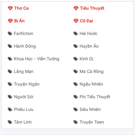
Thơ Ca
Tiểu Thuyết
Bí Ẩn
Cổ Đại
Fanfiction
Hài Hước
Hành Động
Huyền Ảo
Khoa Học - Viễn Tưởng
Kinh Dị
Lãng Mạn
Ma Cà Rồng
Truyện Ngắn
Ngẫu Nhiên
Người Sói
Phi Tiểu Thuyết
Phiêu Lưu
Siêu Nhiên
Tâm Linh
Truyện Teen