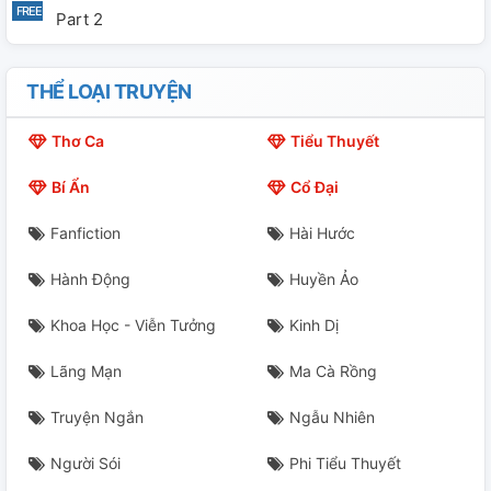
Part 2
THỂ LOẠI TRUYỆN
Thơ Ca
Tiểu Thuyết
Bí Ẩn
Cổ Đại
Fanfiction
Hài Hước
Hành Động
Huyền Ảo
Khoa Học - Viễn Tưởng
Kinh Dị
Lãng Mạn
Ma Cà Rồng
Truyện Ngắn
Ngẫu Nhiên
Người Sói
Phi Tiểu Thuyết