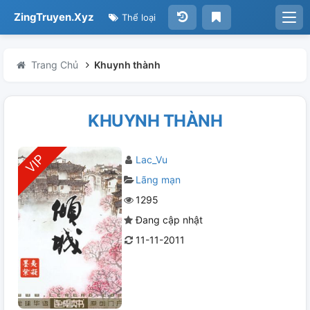
ZingTruyen.Xyz
Thể loại
Trang Chủ
Khuynh thành
KHUYNH THÀNH
Lac_Vu
Lãng mạn
1295
Đang cập nhật
11-11-2011