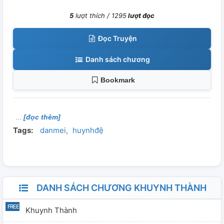
5
lượt thích /
1295
lượt đọc
Đọc Truyện
Danh sách chương
Bookmark
[đọc thêm]
Tags:
danmei
huynhđệ
DANH SÁCH CHƯƠNG KHUYNH THÀNH
Khuynh Thành