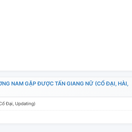
NG NAM GẶP ĐƯỢC TẤN GIANG NỮ (CỔ ĐẠI, HÀI,
ổ Đại, Updating)