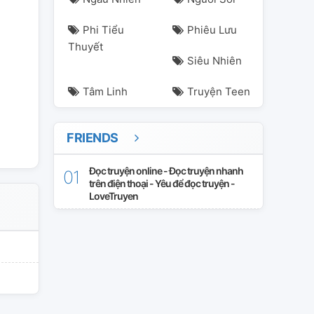
Phi Tiểu
Phiêu Lưu
Thuyết
Siêu Nhiên
Tâm Linh
Truyện Teen
FRIENDS
Đọc truyện online - Đọc truyện nhanh
trên điện thoại - Yêu để đọc truyện -
LoveTruyen