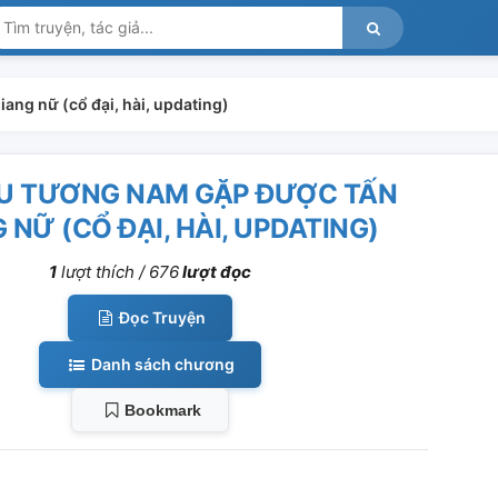
ang nữ (cổ đại, hài, updating)
ÊU TƯƠNG NAM GẶP ĐƯỢC TẤN
 NỮ (CỔ ĐẠI, HÀI, UPDATING)
1
lượt thích /
676
lượt đọc
Đọc Truyện
Danh sách chương
Bookmark