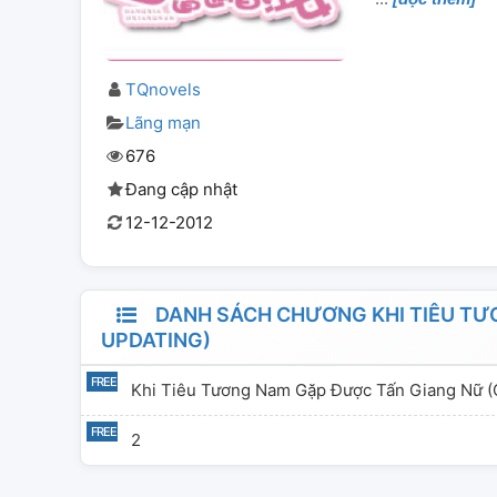
TQnovels
Lãng mạn
676
Đang cập nhật
12-12-2012
DANH SÁCH CHƯƠNG KHI TIÊU TƯƠ
UPDATING)
Khi Tiêu Tương Nam Gặp Được Tấn Giang Nữ (c
2