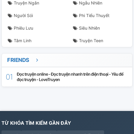
Truyện Ngắn
Ngẫu Nhiên
Người Sói
Phi Tiểu Thuyết
Phiêu Lưu
Siêu Nhiên
Tâm Linh
Truyện Teen
FRIENDS
Đọc truyện online - Đọc truyện nhanh trên điện thoại - Yêu để
đọc truyện - LoveTruyen
TỪ KHÓA TÌM KIẾM GẦN ĐÂY