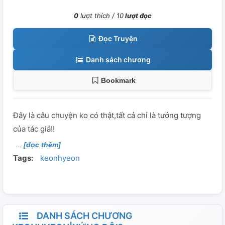
0
lượt thích /
10
lượt đọc
Đọc Truyện
Danh sách chương
Bookmark
Đây là câu chuyện ko có thật,tất cả chỉ là tưởng tượng
của tác giả!!
[đọc thêm]
Tags:
keonhyeon
DANH SÁCH CHƯƠNG