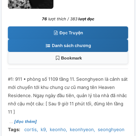
76
lượt thích /
383
lượt đọc
Đọc Truyện
Danh sách chương
Bookmark
#1: 911 • phòng số 1109 tầng 11. Seonghyeon là cảnh sát
mới chuyển tới khu chung cư cũ mang tên Heaven
Residence. Ngay ngày đầu tiên, quản lý tòa nhà đã nhắc
nhở cậu một câu: [ Sau 9 giờ 11 phút tối, đừng lên tầng
11 ]
[đọc thêm]
Tags:
cortis
k9
keonho
keonhyeon
seonghyeon