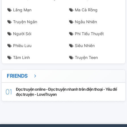
Lãng Mạn
Ma Cà Rồng
Truyện Ngắn
Ngẫu Nhiên
Người Sói
Phi Tiểu Thuyết
Phiêu Lưu
Siêu Nhiên
Tâm Linh
Truyện Teen
FRIENDS
Đọc truyện online - Đọc truyện nhanh trên điện thoại - Yêu để
đọc truyện - LoveTruyen