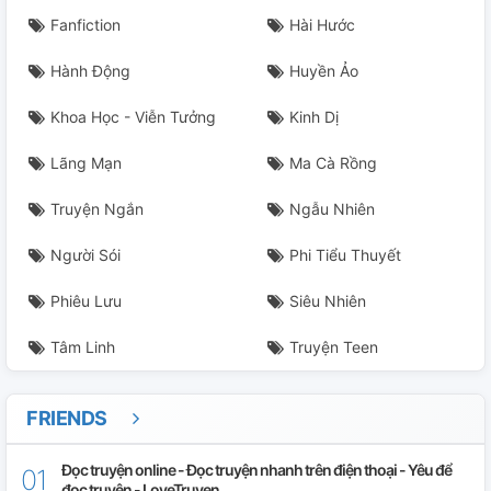
Fanfiction
Hài Hước
Hành Động
Huyền Ảo
Khoa Học - Viễn Tưởng
Kinh Dị
Lãng Mạn
Ma Cà Rồng
Truyện Ngắn
Ngẫu Nhiên
Người Sói
Phi Tiểu Thuyết
Phiêu Lưu
Siêu Nhiên
Tâm Linh
Truyện Teen
FRIENDS
Đọc truyện online - Đọc truyện nhanh trên điện thoại - Yêu để
đọc truyện - LoveTruyen