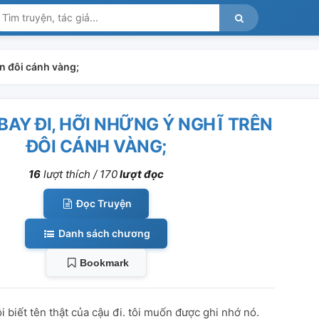
ên đôi cánh vàng;
BAY ĐI, HỠI NHỮNG Ý NGHĨ TRÊN
ĐÔI CÁNH VÀNG;
16
lượt thích /
170
lượt đọc
Đọc Truyện
Danh sách chương
Bookmark
ôi biết tên thật của cậu đi. tôi muốn được ghi nhớ nó.