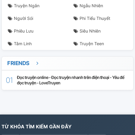
Truyện Ngắn
Ngẫu Nhiên
Người Sói
Phi Tiểu Thuyết
Phiêu Lưu
Siêu Nhiên
Tâm Linh
Truyện Teen
FRIENDS
Đọc truyện online - Đọc truyện nhanh trên điện thoại - Yêu để
đọc truyện - LoveTruyen
TỪ KHÓA TÌM KIẾM GẦN ĐÂY