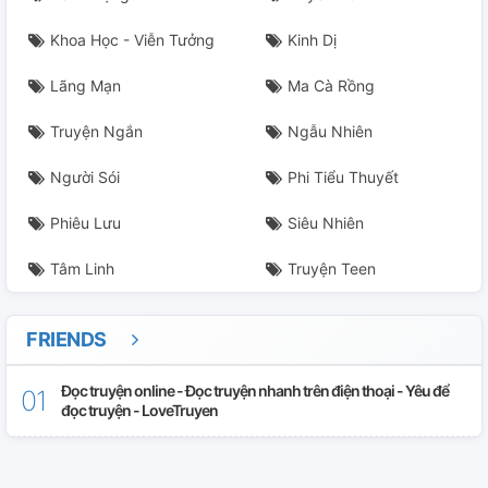
Khoa Học - Viễn Tưởng
Kinh Dị
Lãng Mạn
Ma Cà Rồng
Truyện Ngắn
Ngẫu Nhiên
Người Sói
Phi Tiểu Thuyết
Phiêu Lưu
Siêu Nhiên
Tâm Linh
Truyện Teen
FRIENDS
Đọc truyện online - Đọc truyện nhanh trên điện thoại - Yêu để
đọc truyện - LoveTruyen