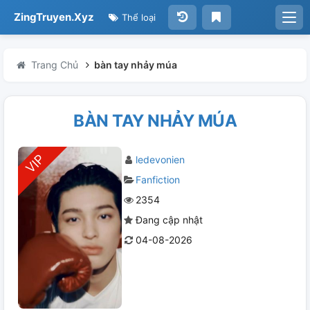
ZingTruyen.Xyz
Thể loại
Trang Chủ
bàn tay nhảy múa
BÀN TAY NHẢY MÚA
ledevonien
Fanfiction
2354
Đang cập nhật
04-08-2026