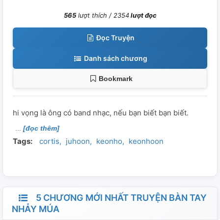
565
lượt thích /
2354
lượt đọc
Đọc Truyện
Danh sách chương
Bookmark
hi vọng là ông có band nhạc, nếu bạn biết bạn biết.
[đọc thêm]
Tags:
cortis
juhoon
keonho
keonhoon
5 CHƯƠNG MỚI NHẤT TRUYỆN BÀN TAY
NHẢY MÚA