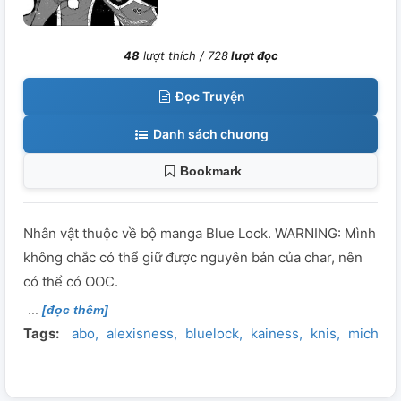
48
lượt thích /
728
lượt đọc
Đọc Truyện
Danh sách chương
Bookmark
Nhân vật thuộc về bộ manga Blue Lock. WARNING: Mình
không chắc có thể giữ được nguyên bản của char, nên
có thể có OOC.
[đọc thêm]
Tags:
abo
alexisness
bluelock
kainess
knis
michael