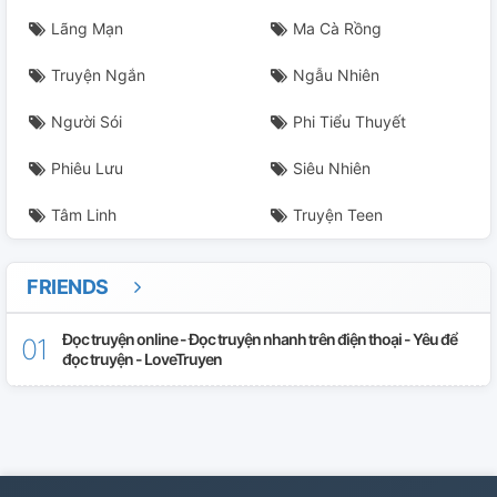
Lãng Mạn
Ma Cà Rồng
Truyện Ngắn
Ngẫu Nhiên
Người Sói
Phi Tiểu Thuyết
Phiêu Lưu
Siêu Nhiên
Tâm Linh
Truyện Teen
FRIENDS
Đọc truyện online - Đọc truyện nhanh trên điện thoại - Yêu để
đọc truyện - LoveTruyen