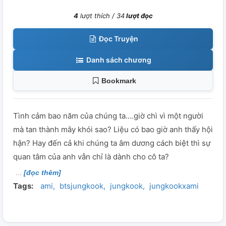
4
lượt thích /
34
lượt đọc
Đọc Truyện
Danh sách chương
Bookmark
Tình cảm bao năm của chúng ta....giờ chì vì một người
mà tan thành mây khói sao? Liệu có bao giờ anh thấy hội
hận? Hay đến cả khi chúng ta âm dương cách biệt thì sự
quan tâm của anh vẫn chỉ là dành cho cô ta?
[đọc thêm]
Tags:
ami
btsjungkook
jungkook
jungkookxami