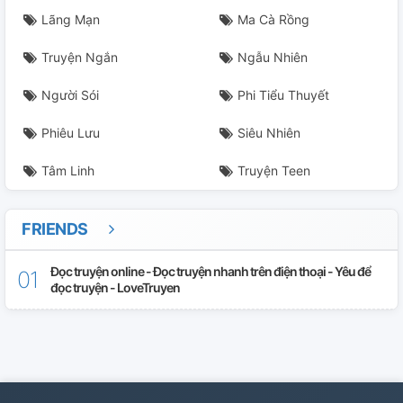
Lãng Mạn
Ma Cà Rồng
Truyện Ngắn
Ngẫu Nhiên
Người Sói
Phi Tiểu Thuyết
Phiêu Lưu
Siêu Nhiên
Tâm Linh
Truyện Teen
FRIENDS
Đọc truyện online - Đọc truyện nhanh trên điện thoại - Yêu để
đọc truyện - LoveTruyen