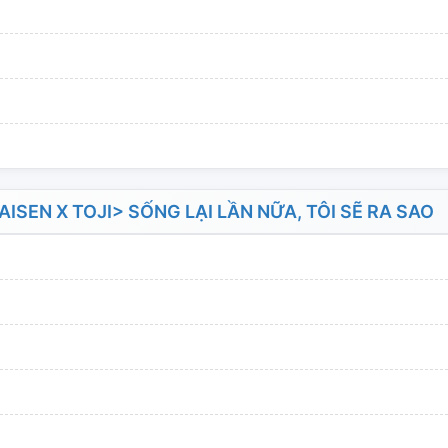
EN X TOJI> SỐNG LẠI LẦN NỮA, TÔI SẼ RA SAO