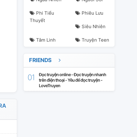
Phi Tiểu
Phiêu Lưu
Thuyết
Siêu Nhiên
Tâm Linh
Truyện Teen
FRIENDS
Đọc truyện online - Đọc truyện nhanh
trên điện thoại - Yêu để đọc truyện -
LoveTruyen
RA