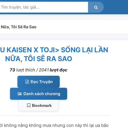
 Nữa, Tôi Sẽ Ra Sao
 KAISEN X TOJI> SỐNG LẠI LẦN
NỮA, TÔI SẼ RA SAO
73
lượt thích /
2041
lượt đọc
Đọc Truyện
Danh sách chương
Bookmark
rời không nắng không mưa nhưng con này thì lại ưa bão