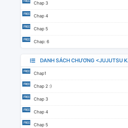
Chap 3
Chap 4
Chap 5
Chap: 6
DANH SÁCH CHƯƠNG <JUJUTSU KAIS
Chap1
Chap 2 :)
Chap 3
Chap 4
Chap 5