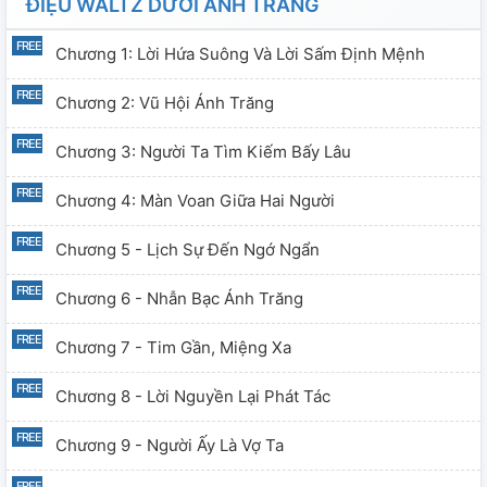
ĐIỆU WALTZ DƯỚI ÁNH TRĂNG
Chương 1: Lời Hứa Suông Và Lời Sấm Định Mệnh
Chương 2: Vũ Hội Ánh Trăng
Chương 3: Người Ta Tìm Kiếm Bấy Lâu
Chương 4: Màn Voan Giữa Hai Người
Chương 5 - Lịch Sự Đến Ngớ Ngẩn
Chương 6 - Nhẫn Bạc Ánh Trăng
Chương 7 - Tim Gần, Miệng Xa
Chương 8 - Lời Nguyền Lại Phát Tác
Chương 9 - Người Ấy Là Vợ Ta