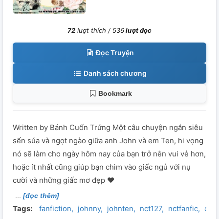
72
lượt thích /
536
lượt đọc
Đọc Truyện
Danh sách chương
Bookmark
Written by Bánh Cuốn Trứng Một câu chuyện ngắn siêu
sến súa và ngọt ngào giữa anh John và em Ten, hi vọng
nó sẽ làm cho ngày hôm nay của bạn trở nên vui vẻ hơn,
hoặc ít nhất cũng giúp bạn chìm vào giấc ngủ với nụ
cười và những giấc mơ đẹp ❤
[đọc thêm]
Tags:
fanfiction
johnny
johnten
nct127
nctfanfic
one