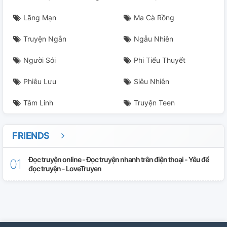
Lãng Mạn
Ma Cà Rồng
Truyện Ngắn
Ngẫu Nhiên
Người Sói
Phi Tiểu Thuyết
Phiêu Lưu
Siêu Nhiên
Tâm Linh
Truyện Teen
FRIENDS
Đọc truyện online - Đọc truyện nhanh trên điện thoại - Yêu để
đọc truyện - LoveTruyen