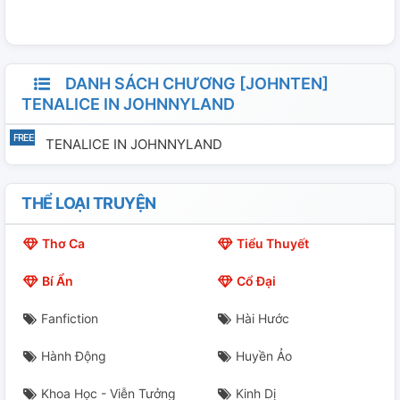
DANH SÁCH CHƯƠNG [JOHNTEN]
TENALICE IN JOHNNYLAND
TENALICE IN JOHNNYLAND
THỂ LOẠI TRUYỆN
Thơ Ca
Tiểu Thuyết
Bí Ẩn
Cổ Đại
Fanfiction
Hài Hước
Hành Động
Huyền Ảo
Khoa Học - Viễn Tưởng
Kinh Dị