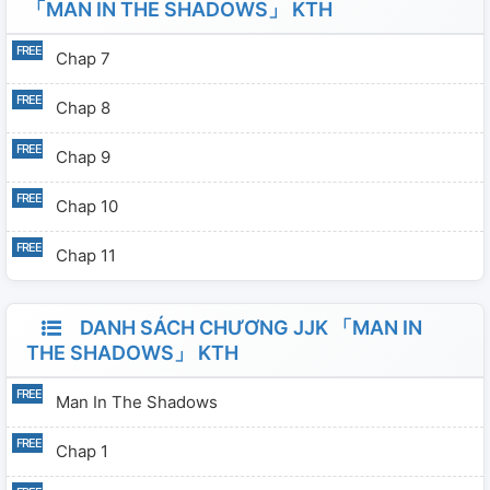
「MAN IN THE SHADOWS」 KTH
Chap 7
Chap 8
Chap 9
Chap 10
Chap 11
DANH SÁCH CHƯƠNG JJK 「MAN IN
THE SHADOWS」 KTH
Man In The Shadows
Chap 1