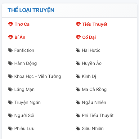
THỂ LOẠI TRUYỆN
Thơ Ca
Tiểu Thuyết
Bí Ẩn
Cổ Đại
Fanfiction
Hài Hước
Hành Động
Huyền Ảo
Khoa Học - Viễn Tưởng
Kinh Dị
Lãng Mạn
Ma Cà Rồng
Truyện Ngắn
Ngẫu Nhiên
Người Sói
Phi Tiểu Thuyết
Phiêu Lưu
Siêu Nhiên