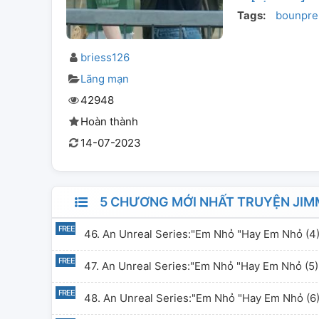
Tags:
bounpr
briess126
Lãng mạn
42948
Hoàn thành
14-07-2023
5 CHƯƠNG MỚI NHẤT TRUYỆN JIMMYSEA
46. An Unreal Series:"em Nhỏ "hay Em Nhỏ (4
47. An Unreal Series:"em Nhỏ "hay Em Nhỏ (5)
48. An Unreal Series:"em Nhỏ "hay Em Nhỏ (6