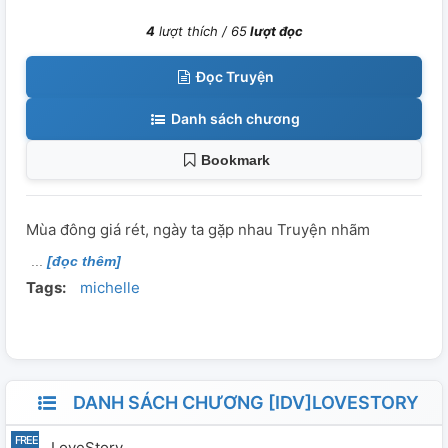
4
lượt thích /
65
lượt đọc
Đọc Truyện
Danh sách chương
Bookmark
Mùa đông giá rét, ngày ta gặp nhau Truyện nhãm
[đọc thêm]
Tags:
michelle
DANH SÁCH CHƯƠNG [IDV]LOVESTORY
LoveStory