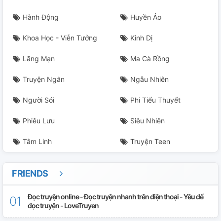
Hành Động
Huyền Ảo
Khoa Học - Viễn Tưởng
Kinh Dị
Lãng Mạn
Ma Cà Rồng
Truyện Ngắn
Ngẫu Nhiên
Người Sói
Phi Tiểu Thuyết
Phiêu Lưu
Siêu Nhiên
Tâm Linh
Truyện Teen
FRIENDS
Đọc truyện online - Đọc truyện nhanh trên điện thoại - Yêu để
đọc truyện - LoveTruyen