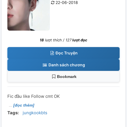
22-06-2018
18
lượt thích /
127
lượt đọc
Đọc Truyện
Danh sách chương
Bookmark
Fic đầu like Follow cmt OK
[đọc thêm]
Tags:
jungkookbts