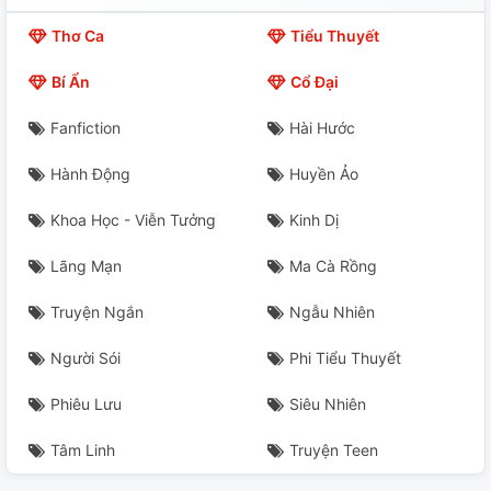
Thơ Ca
Tiểu Thuyết
Bí Ẩn
Cổ Đại
Fanfiction
Hài Hước
Hành Động
Huyền Ảo
Khoa Học - Viễn Tưởng
Kinh Dị
Lãng Mạn
Ma Cà Rồng
Truyện Ngắn
Ngẫu Nhiên
Người Sói
Phi Tiểu Thuyết
Phiêu Lưu
Siêu Nhiên
Tâm Linh
Truyện Teen