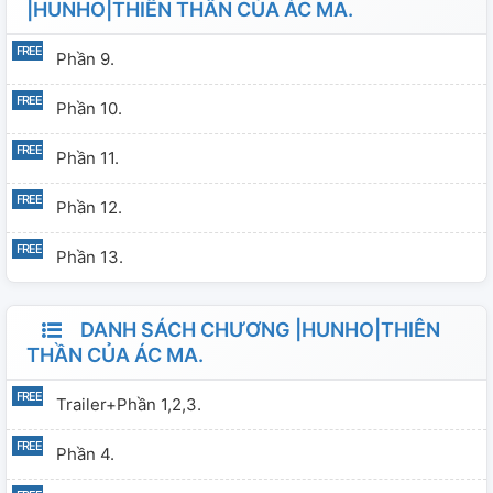
|HUNHO|THIÊN THẦN CỦA ÁC MA.
Phần 9.
Phần 10.
Phần 11.
Phần 12.
Phần 13.
DANH SÁCH CHƯƠNG |HUNHO|THIÊN
THẦN CỦA ÁC MA.
Trailer+Phần 1,2,3.
Phần 4.