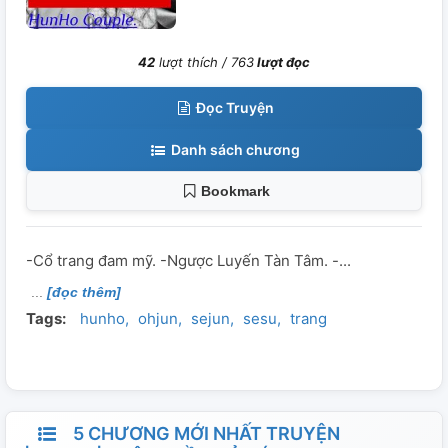
42
lượt thích /
763
lượt đọc
Đọc Truyện
Danh sách chương
Bookmark
-Cổ trang đam mỹ. -Ngược Luyến Tàn Tâm. -...
[đọc thêm]
Tags:
hunho
ohjun
sejun
sesu
trang
5 CHƯƠNG MỚI NHẤT TRUYỆN