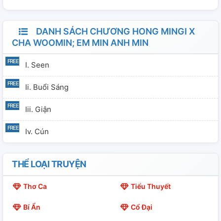
DANH SÁCH CHƯƠNG HONG MINGI X
CHA WOOMIN; EM MIN ANH MIN
I. Seen
Ii. Buổi Sáng
Iii. Giận
Iv. Cún
THỂ LOẠI TRUYỆN
Thơ Ca
Tiểu Thuyết
Bí Ẩn
Cổ Đại