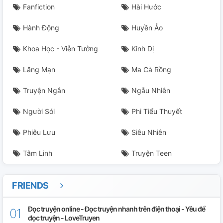
Fanfiction
Hài Hước
Hành Động
Huyền Ảo
Khoa Học - Viễn Tưởng
Kinh Dị
Lãng Mạn
Ma Cà Rồng
Truyện Ngắn
Ngẫu Nhiên
Người Sói
Phi Tiểu Thuyết
Phiêu Lưu
Siêu Nhiên
Tâm Linh
Truyện Teen
FRIENDS
Đọc truyện online - Đọc truyện nhanh trên điện thoại - Yêu để
đọc truyện - LoveTruyen