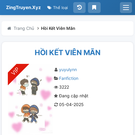
ZingTruyen.Xyz
Thể loại
Trang Chủ
Hồi Kết Viên Mãn
HỒI KẾT VIÊN MÃN
yuyulynn
Fanfiction
3222
Đang cập nhật
05-04-2025