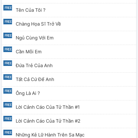
Tên Của Tôi ?
Chàng Họa Sĩ Trở Về
Ngủ Cùng Với Em
Cần Mỗi Em
Đứa Trẻ Của Anh
Tất Cả Cứ Để Anh
Ông Là Ai ?
Lời Cảnh Cáo Của Tử Thần #1
Lời Cảnh Cáo Của Tử Thần #2
Những Kẻ Lữ Hành Trên Sa Mạc