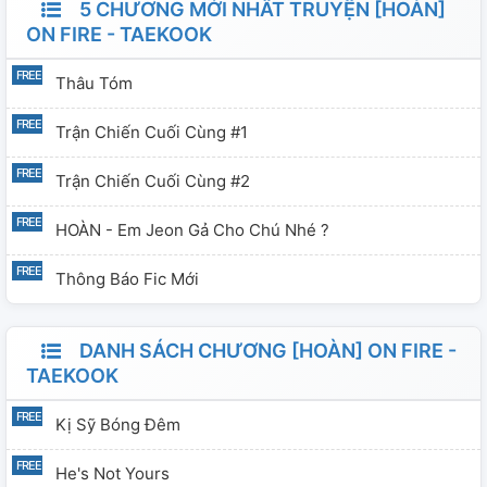
5 CHƯƠNG MỚI NHẤT TRUYỆN [HOÀN]
ON FIRE - TAEKOOK
Thâu Tóm
Trận Chiến Cuối Cùng #1
Trận Chiến Cuối Cùng #2
HOÀN - Em Jeon Gả Cho Chú Nhé ?
Thông Báo Fic Mới
DANH SÁCH CHƯƠNG [HOÀN] ON FIRE -
TAEKOOK
Kị Sỹ Bóng Đêm
He's Not Yours